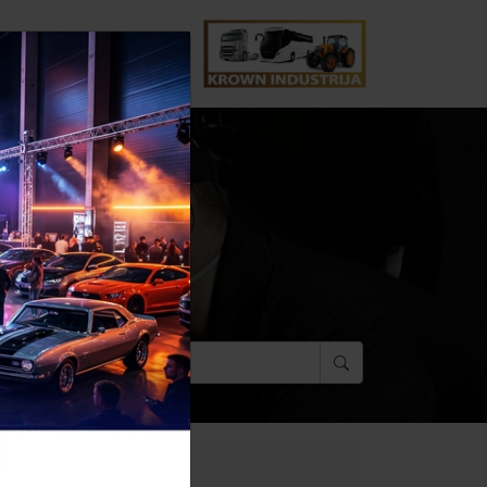
AKTAI
RESTORFX
Paieška