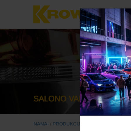
KROWNAS
SALONO VALYMAS
NAMAI
PRODUKCIJA
SALONO VALYMAS